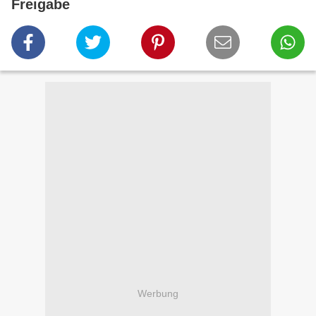
Freigabe
Werbung