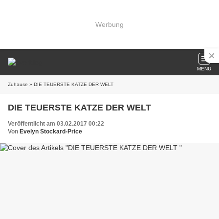
Werbung
MENU
Zuhause
» DIE TEUERSTE KATZE DER WELT
DIE TEUERSTE KATZE DER WELT
Veröffentlicht am 03.02.2017 00:22
Von
Evelyn Stockard-Price