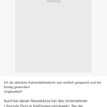
Werbung
Ich als absolute Katzenliebhaberin war wirklich gespannt und bin
fündig geworden!
Unglaublich!
Auch bei dieser Rassekatze hat des Unternehmen
Lifestyle Pets in Kalifornien mitgewirkt. Bei der