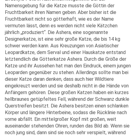
Namensgebung für die Katze musste die Göttin der
Fruchtbarkeit ihren Namen geben. Aber bisher ist die
Fruchtbarkeit nicht so götterhaft, wie es der Name
vermuten lässt, denn es werden nicht viele Kätzchen
jährlich „produziert“. Die Ashera, eine sogenannte
Designerkatze, ist eine sehr große Katze, die bis 14 kg
schwer werden kann. Aus Kreuzungen von Asiatischer
Leopardkatze, dem Serval und einer Hauskatze entstand
letztendlich die Götterkatze Ashera. Durch die Größe der
Katze und ihr Aussehen hat man den Eindruck, einem jungen
Leoparden gegenüber zu stehen. Allerdings sollte man bei
dieser Katze daran denken, dass auch hier Wildtiere
eingekreuzt werden und sie deshalb nicht in die Hände von
Anfängern gehören. Diese großen Katzen haben ein kurzes
hellbraunes getüpfeltes Fell, während der Schwanz dunkle
Querstreifen besitzt. Die Ashera besitzen einen schlanken
Körper und längere Hinterbeine, sodass die Rücklinie nach
vorne abfällt. Ein mittelgroßer Kopf mit großen, weit
auseinander stehenden Ohren, runden das Bild ab. Wenn sie
noch jung sind, dann sind sie noch sehr verspielt, während